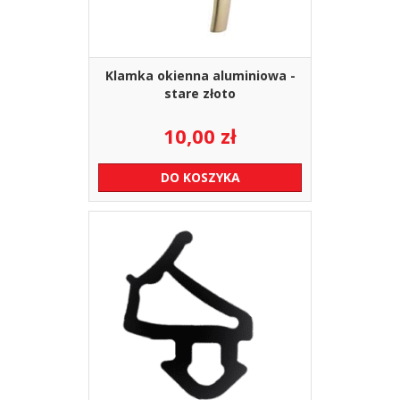
Klamka okienna aluminiowa -
stare złoto
10,00
zł
DO KOSZYKA