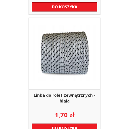
DO KOSZYKA
Linka do rolet zewnętrznych -
biała
1,70
zł
DO KOSZYKA