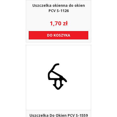
Uszczelka okienna do okien
PCV S-1126
1,70
zł
DO KOSZYKA
Uszczelka Do Okien PCV S-1559