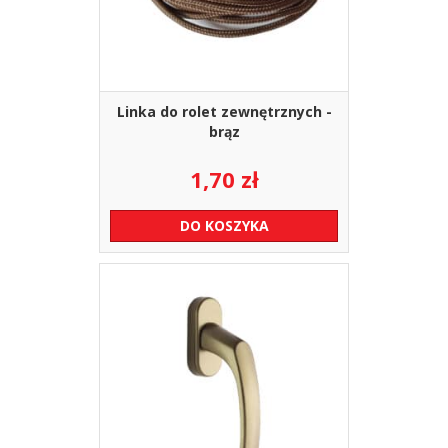
Linka do rolet zewnętrznych -
brąz
1,70
zł
DO KOSZYKA