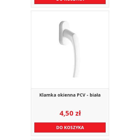
Klamka okienna PCV - biała
4,50
zł
DO KOSZYKA