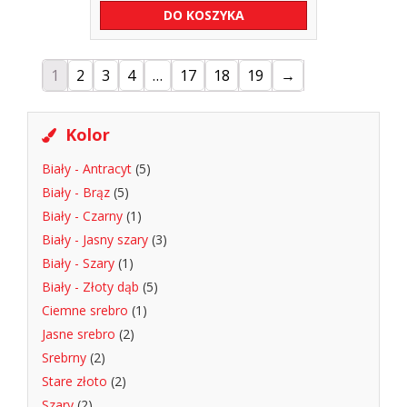
DO KOSZYKA
1
2
3
4
…
17
18
19
→
Kolor
Biały - Antracyt
(5)
Biały - Brąz
(5)
Biały - Czarny
(1)
Biały - Jasny szary
(3)
Biały - Szary
(1)
Biały - Złoty dąb
(5)
Ciemne srebro
(1)
Jasne srebro
(2)
Srebrny
(2)
Stare złoto
(2)
Szary
(2)