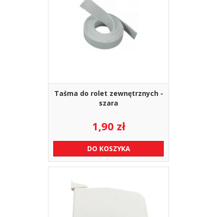
Taśma do rolet zewnętrznych -
szara
1,90
zł
DO KOSZYKA