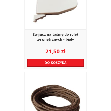
Zwijacz na taśmę do rolet
zewnętrznych - biały
21,50
zł
DO KOSZYKA