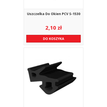
Uszczelka Do Okien PCV S-1530
2,10
zł
DO KOSZYKA