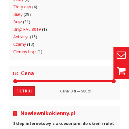
Złoty dąb
(4)
Biały
(29)
Brąz
(31)
Brąz RAL 8019
(1)
Antracyt
(15)
Czarny
(13)
Ciemny brąz
(1)
Cena
FILTRUJ
Cena:
0 zł
—
980 zł
Cena
Cena
min
max
Nawiewnikokienny.pl
Sklep internetowy z akcesoriami do okien i rolet