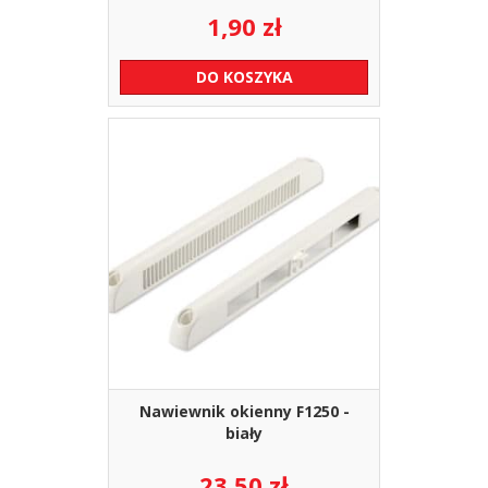
1,90
zł
DO KOSZYKA
Nawiewnik okienny F1250 -
biały
23,50
zł