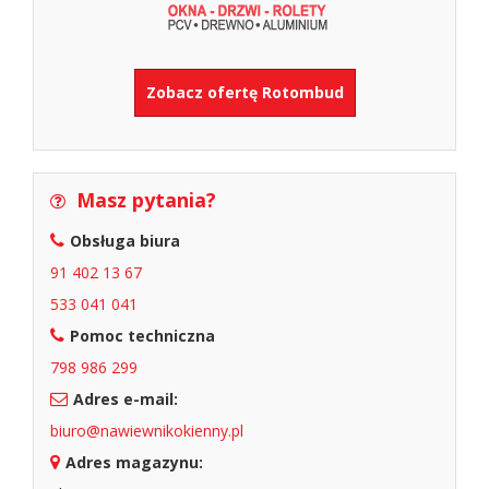
Zobacz ofertę Rotombud
Masz pytania?
Obsługa biura
91 402 13 67
533 041 041
Pomoc techniczna
798 986 299
Adres e-mail:
biuro@nawiewnikokienny.pl
Adres magazynu: