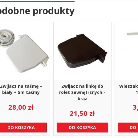
odobne produkty
Zwijacz na taśmę –
Zwijacz na linkę do
Wieszak
biały + 5m taśmy
rolet zewnętrznych -
brąz
28,00
zł
3
21,50
zł
DO KOSZYKA
DO KOSZYKA
DO