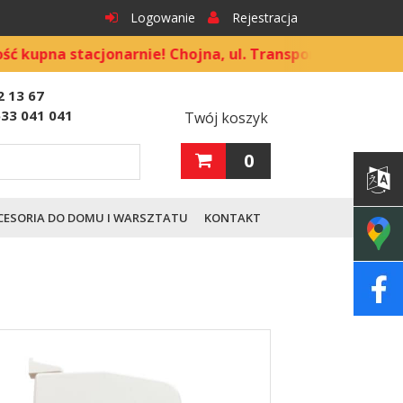
Logowanie
Rejestracja
a stacjonarnie! Chojna, ul. Transportowa 9
2 13 67
533 041 041
Twój koszyk
0
CESORIA DO DOMU I WARSZTATU
KONTAKT