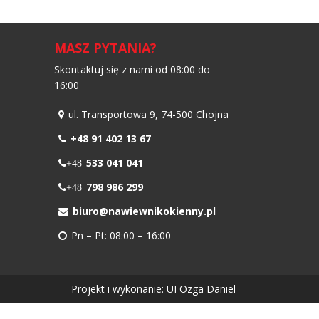
MASZ PYTANIA?
Skontaktuj się z nami od 08:00 do
16:00
ul. Transportowa 9, 74-500 Chojna
+48 91 402 13 67
533 041 041
+48
798 986 299
+48
biuro@nawiewnikokienny.pl
Pn – Pt: 08:00 – 16:00
Projekt i wykonanie:
UI Ozga Daniel