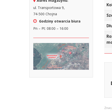
Adres magazynu:
Ko
ul. Transportowa 9,
74-500 Chojna
Sz
Godziny otwarcia biura
Dł
Pn – Pt: 08:00 – 16:00
Ro
mo
Znac