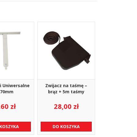
i Uniwersalne
Zwijacz na taśmę –
170mm
brąz + 5m taśmy
,60
zł
28,00
zł
 KOSZYKA
DO KOSZYKA