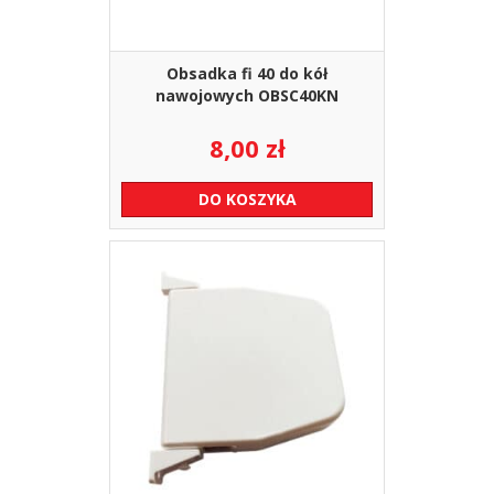
Obsadka fi 40 do kół
nawojowych OBSC40KN
8,00
zł
DO KOSZYKA