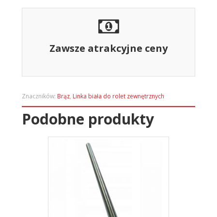
Zawsze atrakcyjne ceny
Znaczników:
Brąz
,
Linka biała do rolet zewnętrznych
Podobne produkty