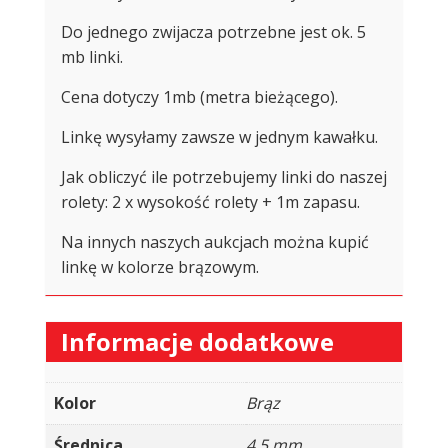
Do jednego zwijacza potrzebne jest ok. 5
mb linki.
Cena dotyczy 1mb (metra bieżącego).
Linkę wysyłamy zawsze w jednym kawałku.
Jak obliczyć ile potrzebujemy linki do naszej
rolety: 2 x wysokość rolety + 1m zapasu.
Na innych naszych aukcjach można kupić
linkę w kolorze brązowym.
Informacje dodatkowe
Kolor
Brąz
Średnica
4,5 mm