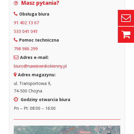
Masz pytania?
Obsługa biura
91 402 13 67
533 041 041
Pomoc techniczna
798 986 299
Adres e-mail:
biuro@nawiewnikokienny.pl
Adres magazynu:
ul. Transportowa 9,
74-500 Chojna
Godziny otwarcia biura
Pn – Pt: 08:00 – 16:00