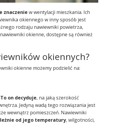
 znaczenie
w wentylacji mieszkania. Ich
wiewnika okiennego w inny sposób jest
óżnego rodzaju nawiewniki powietrza,
ą nawiewniki okienne, dostępne są również
wiewników okiennych?
ewniki okienne możemy podzielić na:
.
To on decyduje
, na jaką szerokość
 wnętrza. Jedyną wadą tego rozwiązania jest
kże wewnątrz pomieszczeń. Nawiewniki
leżnie od jego temperatury
, wilgotności,