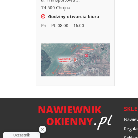
74-500 Chojna
Godziny otwarcia biura
Pn – Pt: 08:00 – 16:00
SKL
Nawiew
Regula
Reklam