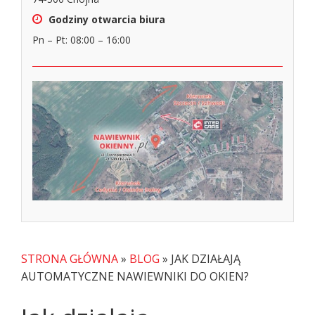
Godziny otwarcia biura
Pn – Pt: 08:00 – 16:00
STRONA GŁÓWNA
»
BLOG
»
JAK DZIAŁAJĄ
AUTOMATYCZNE NAWIEWNIKI DO OKIEN?