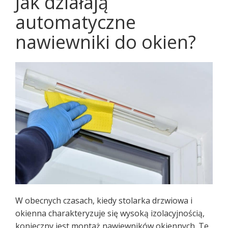
Jak działają
automatyczne
nawiewniki do okien?
W obecnych czasach, kiedy stolarka drzwiowa i
okienna charakteryzuje się wysoką izolacyjnością,
konieczny jest montaż nawiewników okiennych. Te