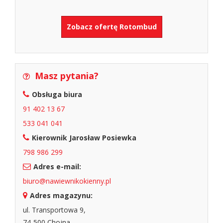
Zobacz ofertę Rotombud
Masz pytania?
Obsługa biura
91 402 13 67
533 041 041
Kierownik Jarosław Posiewka
798 986 299
Adres e-mail:
biuro@nawiewnikokienny.pl
Adres magazynu:
ul. Transportowa 9,
74-500 Chojna