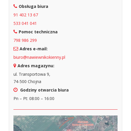
Obsługa biura
91 402 13 67
533 041 041
Pomoc techniczna
798 986 299
Adres e-mail:
biuro@nawiewnikokienny.pl
Adres magazynu:
ul. Transportowa 9,
74-500 Chojna
Godziny otwarcia biura
Pn – Pt: 08:00 – 16:00