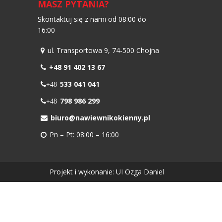
MASZ PYTANIA?
Skontaktuj się z nami od 08:00 do
16:00
ul. Transportowa 9, 74-500 Chojna
+48 91 402 13 67
533 041 041
+48
798 986 299
+48
biuro@nawiewnikokienny.pl
Pn – Pt: 08:00 – 16:00
Projekt i wykonanie:
UI Ozga Daniel