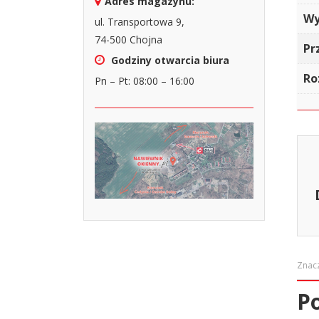
Adres magazynu:
Wy
ul. Transportowa 9,
74-500 Chojna
Pr
Godziny otwarcia biura
Ro
Pn – Pt: 08:00 – 16:00
Znac
P