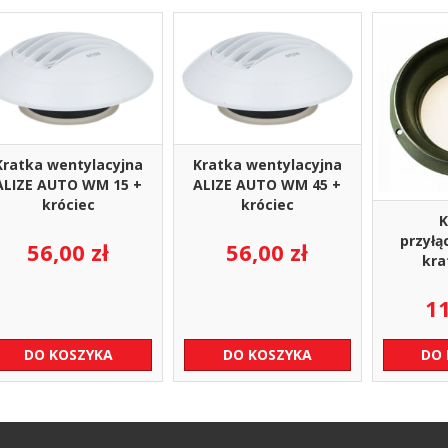
Kratka wentylacyjna
Kratka wentylacyjna
ALIZE AUTO WM 15 +
ALIZE AUTO WM 45 +
króciec
króciec
K
przyłą
56,00
zł
56,00
zł
kra
1
DO KOSZYKA
DO KOSZYKA
DO