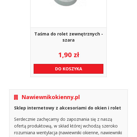
Taśma do rolet zewnętrznych -
szara
1,90
zł
DO KOSZYKA
Nawiewnikokienny.pl
Sklep internetowy z akcesoriami do okien i rolet
Serdecznie zachęcamy do zapoznania się z naszą
ofertą produktową, w skład której wchodzą szeroko
rozumiana wentylacja (nawiewniki okienne, nawiewniki