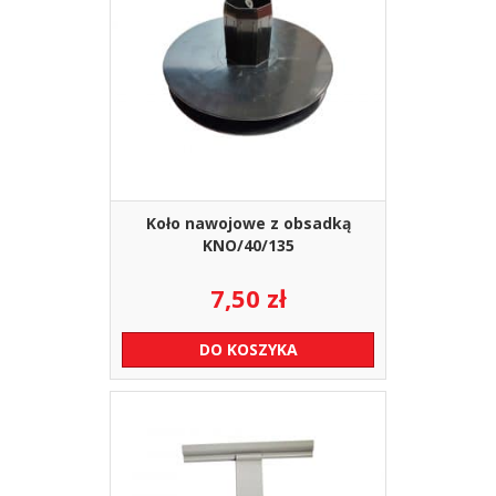
Koło nawojowe z obsadką
KNO/40/135
7,50
zł
DO KOSZYKA