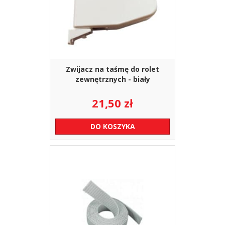
Zwijacz na taśmę do rolet
zewnętrznych - biały
21,50
zł
DO KOSZYKA