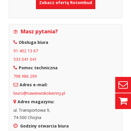
Zobacz ofertę Rotombud
Masz pytania?
Obsługa biura
91 402 13 67
533 041 041
Pomoc techniczna
798 986 299
Adres e-mail:
biuro@nawiewnikokienny.pl
Adres magazynu:
ul. Transportowa 9,
74-500 Chojna
Godziny otwarcia biura