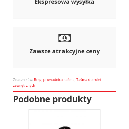
Ekspresowa wysyłka
Zawsze atrakcyjne ceny
Znaczników:
Brąz
,
prowadnica
,
taśma
,
Taśma do rolet
zewnętrznych
Podobne produkty