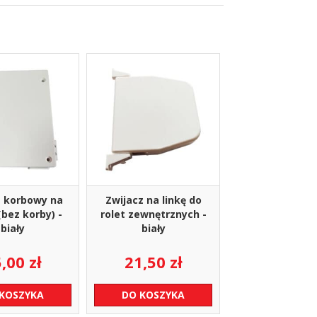
z korbowy na
Zwijacz na linkę do
bez korby) -
rolet zewnętrznych -
biały
biały
5,00
zł
21,50
zł
 KOSZYKA
DO KOSZYKA