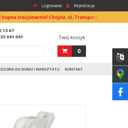
Logowanie
Rejestracja
 stacjonarnie! Chojna, ul. Transportowa 9
2 13 67
533 041 041
Twój koszyk
0
CESORIA DO DOMU I WARSZTATU
KONTAKT