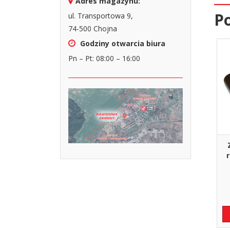
Adres magazynu:
P
ul. Transportowa 9,
74-500 Chojna
Godziny otwarcia biura
Pn – Pt: 08:00 – 16:00