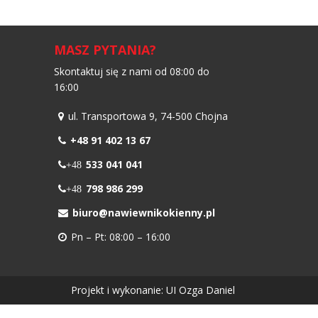
MASZ PYTANIA?
Skontaktuj się z nami od 08:00 do
16:00
ul. Transportowa 9, 74-500 Chojna
+48 91 402 13 67
533 041 041
+48
798 986 299
+48
biuro@nawiewnikokienny.pl
Pn – Pt: 08:00 – 16:00
Projekt i wykonanie:
UI Ozga Daniel