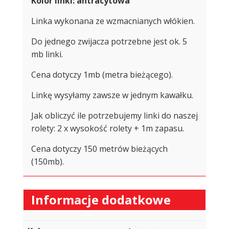
Kolor linki: antracytowa
Linka wykonana ze wzmacnianych włókien.
Do jednego zwijacza potrzebne jest ok. 5
mb linki.
Cena dotyczy 1mb (metra bieżącego).
Linkę wysyłamy zawsze w jednym kawałku.
Jak obliczyć ile potrzebujemy linki do naszej
rolety: 2 x wysokość rolety + 1m zapasu.
Cena dotyczy 150 metrów bieżących
(150mb).
Informacje dodatkowe