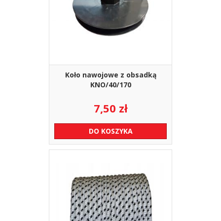
Koło nawojowe z obsadką
KNO/40/170
7,50
zł
DO KOSZYKA