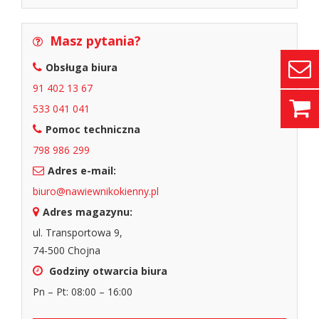
Masz pytania?
Obsługa biura
91 402 13 67
533 041 041
Pomoc techniczna
798 986 299
Adres e-mail:
biuro@nawiewnikokienny.pl
Adres magazynu:
ul. Transportowa 9,
74-500 Chojna
Godziny otwarcia biura
Pn – Pt: 08:00 – 16:00