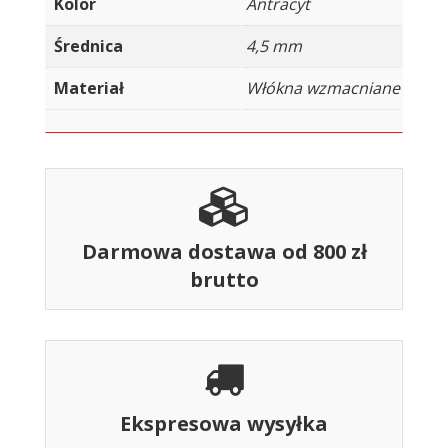
Kolor
Antracyt
Średnica
4,5 mm
Materiał
Włókna wzmacniane
Darmowa dostawa od 800 zł
brutto
Ekspresowa wysyłka