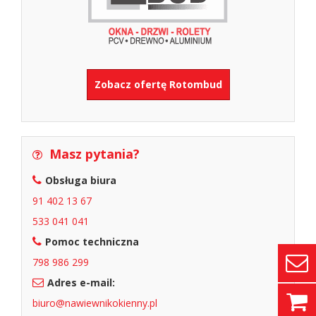
Zobacz ofertę Rotombud
Masz pytania?
Obsługa biura
91 402 13 67
533 041 041
Pomoc techniczna
798 986 299
Adres e-mail:
biuro@nawiewnikokienny.pl