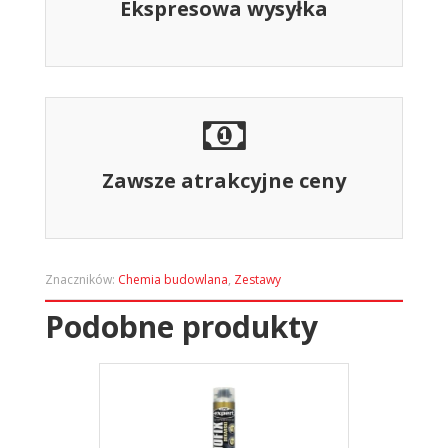
Ekspresowa wysyłka
Zawsze atrakcyjne ceny
Znaczników:
Chemia budowlana
,
Zestawy
Podobne produkty