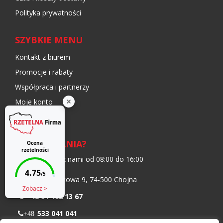
Polityka prywatności
SZYBKIE MENU
Kontakt z biurem
Promocje i rabaty
Współpraca i partnerzy
Moje konto
Blog
MASZ PYTANIA?
Skontaktuj się z nami od 08:00 do 16:00
ul. Transportowa 9, 74-500 Chojna
+48 91 402 13 67
533 041 041
+48