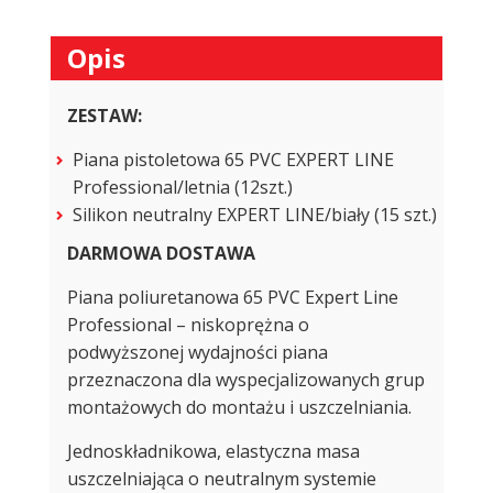
EXPERT
LINE/biały
Opis
(15
szt.)
ZESTAW:
Piana pistoletowa 65 PVC EXPERT LINE
Professional/letnia (12szt.)
Silikon neutralny EXPERT LINE/biały (15 szt.)
DARMOWA DOSTAWA
Piana poliuretanowa 65 PVC Expert Line
Professional – niskoprężna o
podwyższonej wydajności piana
przeznaczona dla wyspecjalizowanych grup
montażowych do montażu i uszczelniania.
Jednoskładnikowa, elastyczna masa
uszczelniająca o neutralnym systemie