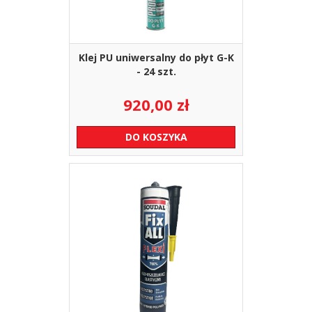
Klej PU uniwersalny do płyt G-K
- 24 szt.
920,00
zł
DO KOSZYKA