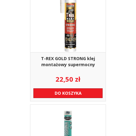
T-REX GOLD STRONG klej
montażowy supermocny
22,50
zł
DO KOSZYKA