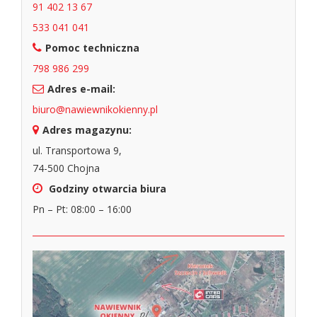
91 402 13 67
533 041 041
Pomoc techniczna
798 986 299
Adres e-mail:
biuro@nawiewnikokienny.pl
Adres magazynu:
ul. Transportowa 9,
74-500 Chojna
Godziny otwarcia biura
Pn – Pt: 08:00 – 16:00