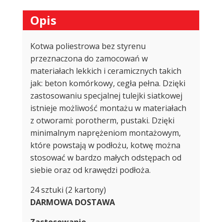
Opis
Kotwa poliestrowa bez styrenu
przeznaczona do zamocowań w
materiałach lekkich i ceramicznych takich
jak: beton komórkowy, cegła pełna. Dzięki
zastosowaniu specjalnej tulejki siatkowej
istnieje możliwość montażu w materiałach
z otworami: porotherm, pustaki. Dzięki
minimalnym naprężeniom montażowym,
które powstają w podłożu, kotwę można
stosować w bardzo małych odstępach od
siebie oraz od krawędzi podłoża.
24 sztuki (2 kartony)
DARMOWA DOSTAWA