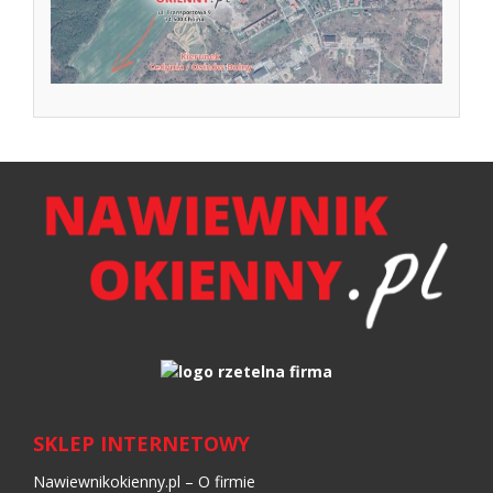
SKLEP INTERNETOWY
Nawiewnikokienny.pl – O firmie