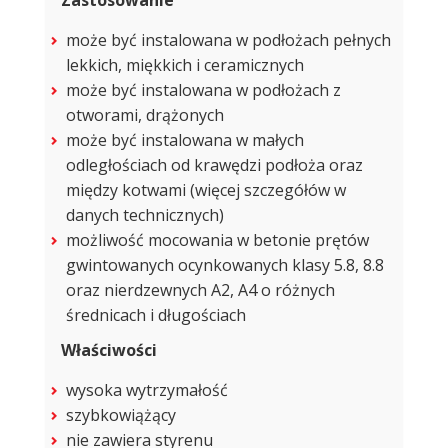
Zastosowanie
może być instalowana w podłożach pełnych
lekkich, miękkich i ceramicznych
może być instalowana w podłożach z
otworami, drążonych
może być instalowana w małych
odległościach od krawędzi podłoża oraz
między kotwami (więcej szczegółów w
danych technicznych)
możliwość mocowania w betonie prętów
gwintowanych ocynkowanych klasy 5.8, 8.8
oraz nierdzewnych A2, A4 o różnych
średnicach i długościach
Właściwości
wysoka wytrzymałość
szybkowiążący
nie zawiera styrenu