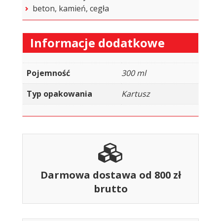
beton, kamień, cegła
Informacje dodatkowe
Pojemność
300 ml
Typ opakowania
Kartusz
Darmowa dostawa od 800 zł
brutto