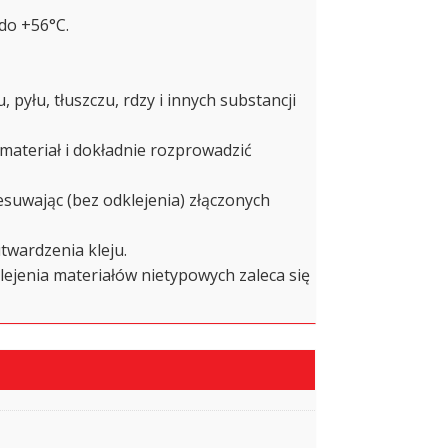
do +56°C.
pyłu, tłuszczu, rdzy i innych substancji
 materiał i dokładnie rozprowadzić
suwając (bez odklejenia) złączonych
twardzenia kleju.
lejenia materiałów nietypowych zaleca się