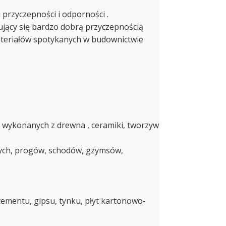
 przyczepności i odporności .
ujący się bardzo dobrą przyczepnością
materiałów spotykanych w budownictwie
 wykonanych z drewna , ceramiki, tworzyw
owych, progów, schodów, gzymsów,
cementu, gipsu, tynku, płyt kartonowo-