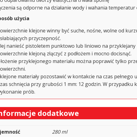
ączenia są odporne na działanie wody i wahania temperatur 
posób użycia
owierzchnie klejone winny być suche, nośne, wolne od kurzu, 
słabiających przyczepność.
lej nanieść pistoletem punktowo lub liniowo na przyklejany
owierzchnie klejoną złączyć z podłożem i mocno docisnąć.
łożenie przyklejonego materiału można poprawić tylko prze
owierzchni.
klejone materiały pozostawić w kontakcie na czas pełnego u
zas schnięcia przy grubości 1 mm: 12 godzin. W przypadku k
ykonanie prób.
nformacje dodatkowe
jemność
280 ml