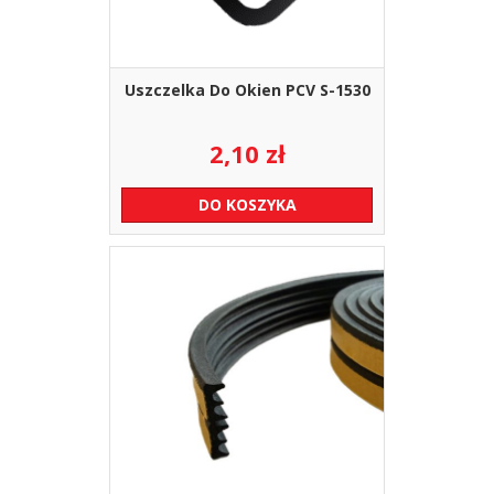
Uszczelka Do Okien PCV S-1530
2,10
zł
DO KOSZYKA