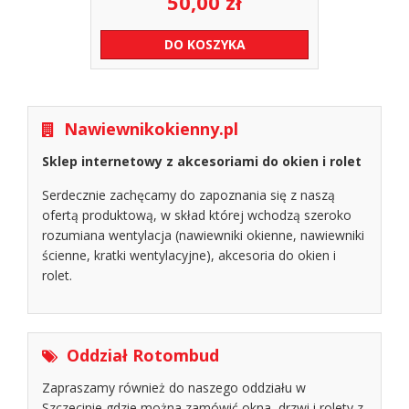
50,00
zł
DO KOSZYKA
Nawiewnikokienny.pl
Sklep internetowy z akcesoriami do okien i rolet
Serdecznie zachęcamy do zapoznania się z naszą
ofertą produktową, w skład której wchodzą szeroko
rozumiana wentylacja (nawiewniki okienne, nawiewniki
ścienne, kratki wentylacyjne), akcesoria do okien i
rolet.
Oddział Rotombud
Zapraszamy również do naszego oddziału w
Szczecinie gdzie można zamówić okna, drzwi i rolety z