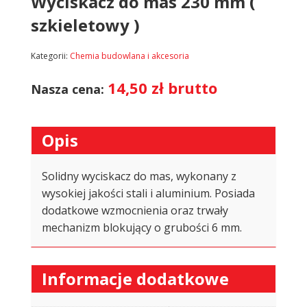
Wyciskacz do mas 230 mm (
szkieletowy )
Kategorii:
Chemia budowlana i akcesoria
14,50
zł
brutto
Nasza cena:
Opis
Solidny wyciskacz do mas, wykonany z
wysokiej jakości stali i aluminium. Posiada
dodatkowe wzmocnienia oraz trwały
mechanizm blokujący o grubości 6 mm.
Informacje dodatkowe