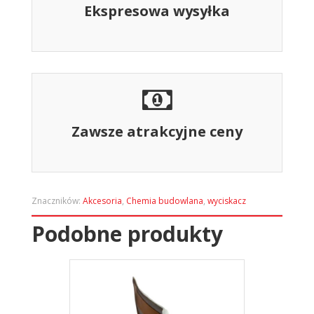
Ekspresowa wysyłka
Zawsze atrakcyjne ceny
Znaczników:
Akcesoria
,
Chemia budowlana
,
wyciskacz
Podobne produkty