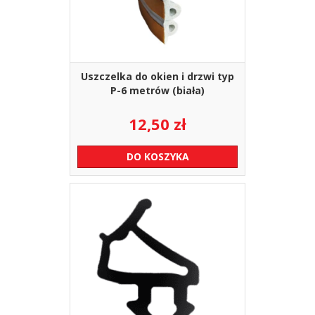
Uszczelka do okien i drzwi typ
P-6 metrów (biała)
12,50
zł
DO KOSZYKA