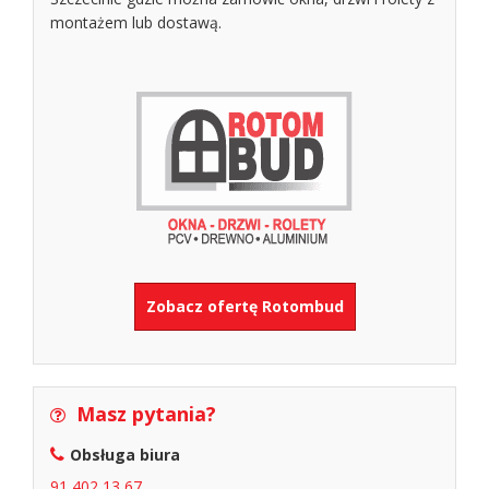
montażem lub dostawą.
Zobacz ofertę Rotombud
Masz pytania?
Obsługa biura
91 402 13 67