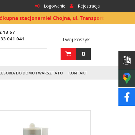
Logowanie
Rejestracja
tacjonarnie! Chojna, ul. Transportowa 9
2 13 67
533 041 041
Twój koszyk
0
CESORIA DO DOMU I WARSZTATU
KONTAKT