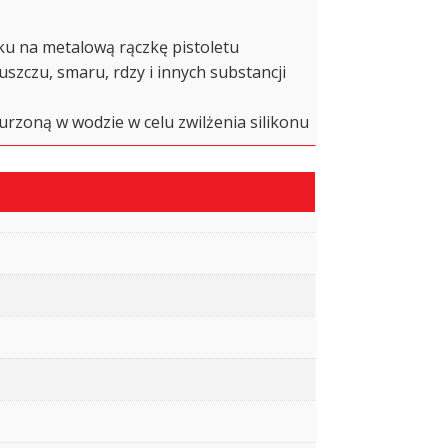
ku na metalową rączkę pistoletu
szczu, smaru, rdzy i innych substancji
urzoną w wodzie w celu zwilżenia silikonu