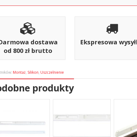
Darmowa dostawa
Ekspresowa wysył
od 800 zł brutto
zników:
Montaż
,
Silikon
,
Uszczelnienie
odobne produkty