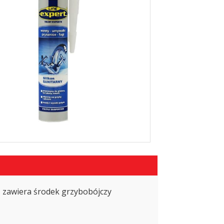
, zawiera środek grzybobójczy