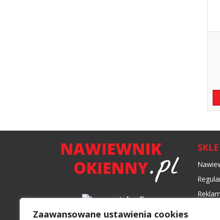
SKL
Nawiew
Regula
Reklam
Formy 
Zaawansowane ustawienia cookies