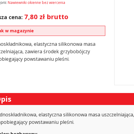
orii:
Nawiewniki okienne bez wiercenia
7,80
zł
brutto
za cena:
ak w magazynie
noskładnikowa, elastyczna silikonowa masa
zelniająca, zawiera środek grzybobójczy
obiegający powstawaniu pleśni.
pis
ednoskładnikowa, elastyczna silikonowa masa uszczelniająca
apobiegający powstawaniu pleśni.