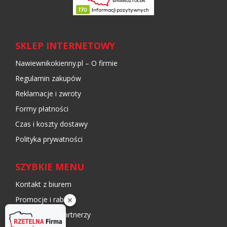
SKLEP INTERNETOWY
Nawiewnikokienny.pl – O firmie
Regulamin zakupów
Reklamacje i zwroty
Formy płatności
Czas i koszty dostawy
Polityka prywatności
SZYBKIE MENU
Kontakt z biurem
Promocje i rabaty
Współpraca i partnerzy