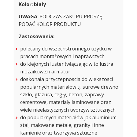
Kolor: biały
UWAGA
: PODCZAS ZAKUPU PROSZĘ
PODAĆ KOLOR PRODUKTU
Zastosowania:
polecany do wszechstronnego użytku w
pracach montażowych i naprawczych
do klejonych luster (włączając w to lustra
mozaikowe) i armatur
doskonała przyczepnoscia do wiekszosci
popularnych materiałów tj. surowe drewno,
szkło, glazura, cegły, beton, zaprawy
cementowe, materiały laminowane oraz
wiele nieelastycznych tworzyw sztucznych
do popularnych materiałów jak aluminium,
stal, malowane metale, granity i inne
kamienie oraz tworzywa sztuczne