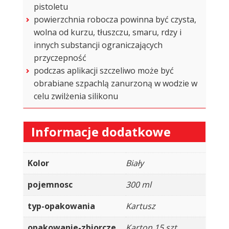
pistoletu
powierzchnia robocza powinna być czysta,
wolna od kurzu, tłuszczu, smaru, rdzy i
innych substancji ograniczających
przyczepność
podczas aplikacji szczeliwo może być
obrabiane szpachlą zanurzoną w wodzie w
celu zwilżenia silikonu
Informacje dodatkowe
Kolor
Biały
pojemnosc
300 ml
typ-opakowania
Kartusz
opakowanie-zbiorcze
Karton 15 szt.