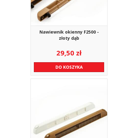
Nawiewnik okienny F2500 -
złoty dąb
29,50
zł
DO KOSZYKA