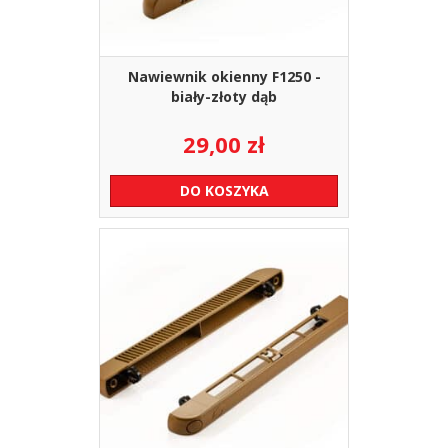
Nawiewnik okienny F1250 -
biały-złoty dąb
29,00
zł
DO KOSZYKA