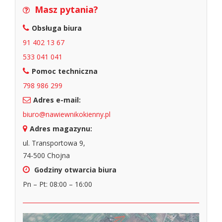
Masz pytania?
Obsługa biura
91 402 13 67
533 041 041
Pomoc techniczna
798 986 299
Adres e-mail:
biuro@nawiewnikokienny.pl
Adres magazynu:
ul. Transportowa 9,
74-500 Chojna
Godziny otwarcia biura
Pn – Pt: 08:00 – 16:00