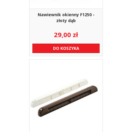
Nawiewnik okienny F1250 -
złoty dąb
29,00
zł
DO KOSZYKA