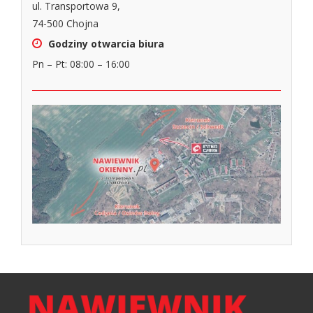
ul. Transportowa 9,
74-500 Chojna
Godziny otwarcia biura
Pn – Pt: 08:00 – 16:00