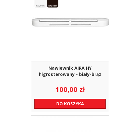
Nawiewnik AIRA HY
higrosterowany - biały-brąz
100,00
zł
DO KOSZYKA