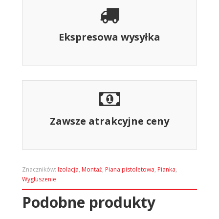
Ekspresowa wysyłka
Zawsze atrakcyjne ceny
Znaczników:
Izolacja
,
Montaż
,
Piana pistoletowa
,
Pianka
,
Wygłuszenie
Podobne produkty