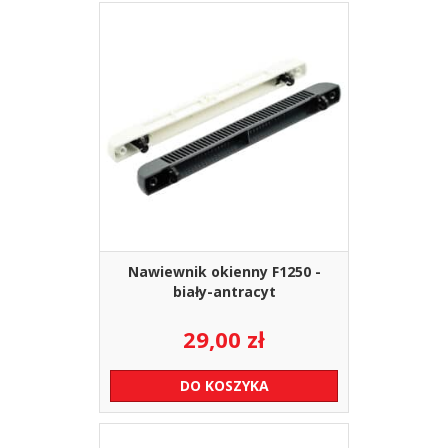
Nawiewnik okienny F1250 -
biały-antracyt
29,00
zł
DO KOSZYKA