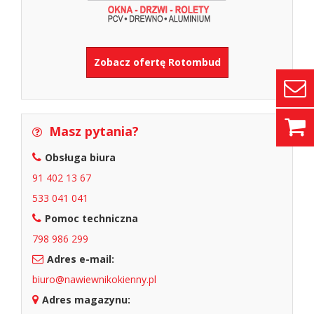
Zobacz ofertę Rotombud
Masz pytania?
Obsługa biura
91 402 13 67
533 041 041
Pomoc techniczna
798 986 299
Adres e-mail:
biuro@nawiewnikokienny.pl
Adres magazynu: