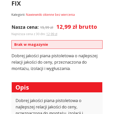
FIX
Kategorii:
Nawiewniki okienne bez wiercenia
12,99
zł
brutto
Nasza cena:
15,99
zł
Najniższa cena z 30 dni:
12,99
zł
Brak w magazynie
Dobrej jakości piana pistoletowa o najlepszej
relacji jakości do ceny, przeznaczona do
montażu, izolacji i wygłuszania.
Opis
Dobrej jakości piana pistoletowa o
najlepszej relacji jakości do ceny,
przeznaczona do montażu, izolacji i