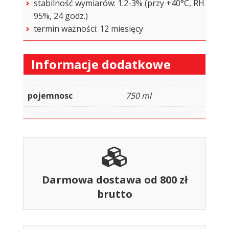
stabilność wymiarów: 1.2-3% (przy +40°C, RH
95%, 24 godz.)
termin ważności: 12 miesięcy
Informacje dodatkowe
pojemnosc
750 ml
Darmowa dostawa od 800 zł
brutto