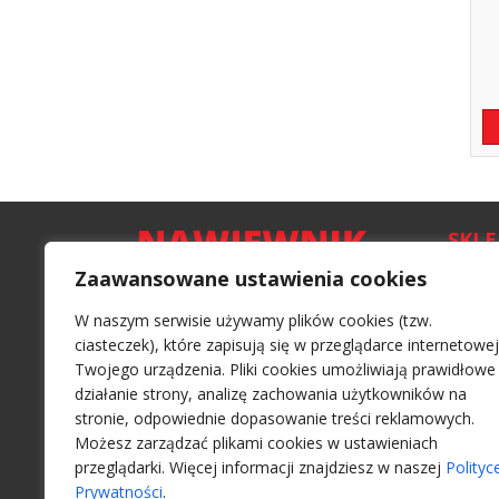
SKL
Zaawansowane ustawienia cookies
Nawiew
Regula
W naszym serwisie używamy plików cookies (tzw.
Reklam
ciasteczek), które zapisują się w przeglądarce internetowej
Twojego urządzenia. Pliki cookies umożliwiają prawidłowe
Formy 
działanie strony, analizę zachowania użytkowników na
Czas i
stronie, odpowiednie dopasowanie treści reklamowych.
Możesz zarządzać plikami cookies w ustawieniach
Polity
przeglądarki. Więcej informacji znajdziesz w naszej
Polityc
Prywatności
.