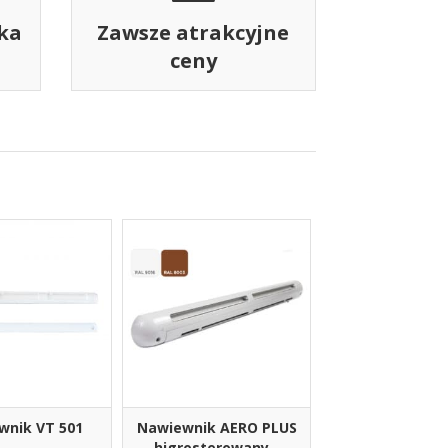
ka
Zawsze atrakcyjne
ceny
wnik VT 501
Nawiewnik AERO PLUS
higrosterowany -