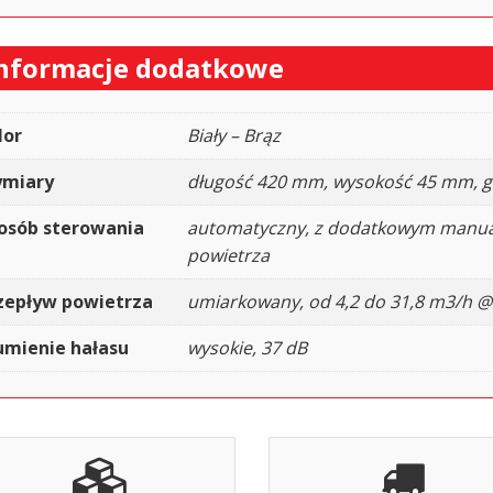
nformacje dodatkowe
lor
Biały – Brąz
miary
długość 420 mm, wysokość 45 mm, 
osób sterowania
automatyczny, z dodatkowym manu
powietrza
zepływ powietrza
umiarkowany, od 4,2 do 31,8 m3/h @
umienie hałasu
wysokie, 37 dB