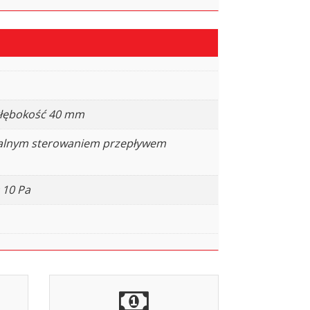
głębokość 40 mm
alnym sterowaniem przepływem
 10 Pa