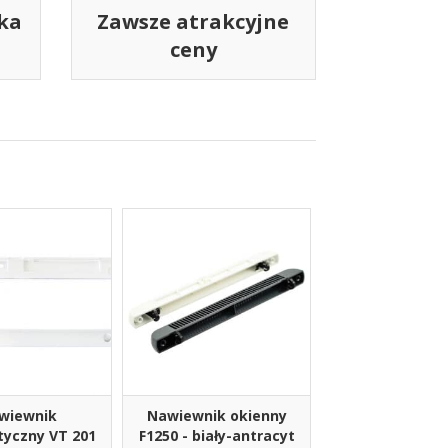
ka
Zawsze atrakcyjne
ceny
wiewnik
Nawiewnik okienny
yczny VT 201
F1250 - biały-antracyt