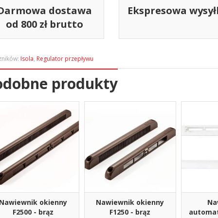
Darmowa dostawa
Ekspresowa wysył
od 800 zł brutto
zników:
Isola
,
Regulator przepływu
odobne produkty
Nawiewnik okienny
Nawiewnik okienny
Na
F2500 - brąz
F1250 - brąz
automat