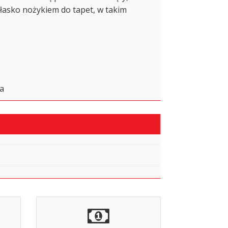
łasko nożykiem do tapet, w takim
Pa