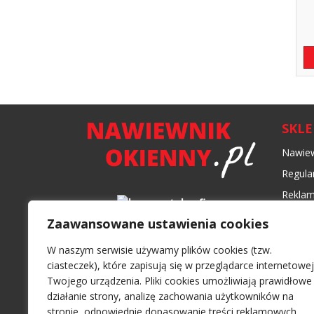
SKL
Nawiew
Regula
Reklam
Formy 
Zaawansowane ustawienia cookies
Czas i
W naszym serwisie używamy plików cookies (tzw.
Polity
ciasteczek), które zapisują się w przeglądarce internetowej
Twojego urządzenia. Pliki cookies umożliwiają prawidłowe
działanie strony, analizę zachowania użytkowników na
stronie, odpowiednie dopasowanie treści reklamowych.