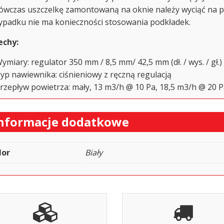
ówczas uszczelkę zamontowaną na oknie należy wyciąć na p
ypadku nie ma konieczności stosowania podkładek.
echy:
ymiary: regulator 350 mm / 8,5 mm/ 42,5 mm (dł. / wys. / gł.)
yp nawiewnika: ciśnieniowy z ręczną regulacją
rzepływ powietrza: mały, 13 m3/h @ 10 Pa, 18,5 m3/h @ 20 
nformacje dodatkowe
lor
Biały