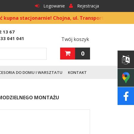
Logowanie
Rejestracja
tacjonarnie! Chojna, ul. Transportowa 9
2 13 67
533 041 041
Twój koszyk
0
CESORIA DO DOMU I WARSZTATU
KONTAKT
SAMODZIELNEGO MONTAŻU