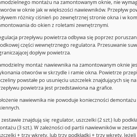
amodzielnego montażu na zamontowanym oknie, nie wymag
tworów w oknie jak w większości nawiewników. Przepływ po
pływem różnicy ciśnień po zewnętrznej stronie okna i w kom
amontowania do okien z roletami zewnętrznymi.
egulacja przepływu powietrza odbywa się poprzez porusza
rodkowej części wewnętrznego regulatora. Przesuwanie su
graniczającej dopływ powietrza.
amodzielny montaż nawiewnika na zamontowanym oknie jest 
ykonania otworów w skrzydle i ramie okna. Powietrze przep
zczeliny powstałe po usunięciu uszczelek znajdujących się na
rzepływu powietrza jest przedstawiona na grafice.
ołożenie nawiewnika nie powoduje konieczności demontażu 
kiennych.
zestawie znajdują się: regulator, uszczelki (2 szt.) lub podkł
ontażu (3 szt.). W zależności od partii nawiewników w zesta
zczelki + trzy wkręty, lub trzy podkładki + trzy wkręty. Jeżel