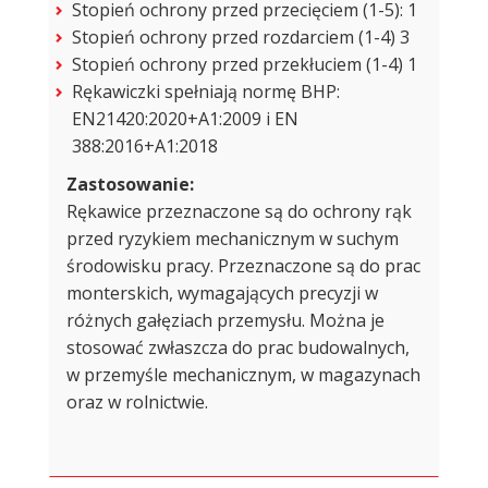
Stopień ochrony przed przecięciem (1-5): 1
Stopień ochrony przed rozdarciem (1-4) 3
Stopień ochrony przed przekłuciem (1-4) 1
Rękawiczki spełniają normę BHP:
EN21420:2020+A1:2009 i EN
388:2016+A1:2018
Zastosowanie:
Rękawice przeznaczone są do ochrony rąk
przed ryzykiem mechanicznym w suchym
środowisku pracy. Przeznaczone są do prac
monterskich, wymagających precyzji w
różnych gałęziach przemysłu. Można je
stosować zwłaszcza do prac budowalnych,
w przemyśle mechanicznym, w magazynach
oraz w rolnictwie.