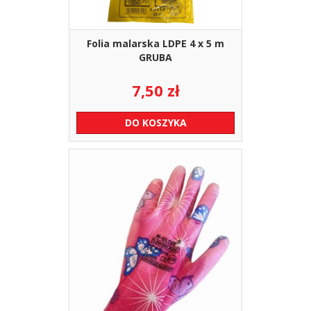
Folia malarska LDPE 4 x 5 m
GRUBA
7,50
zł
DO KOSZYKA