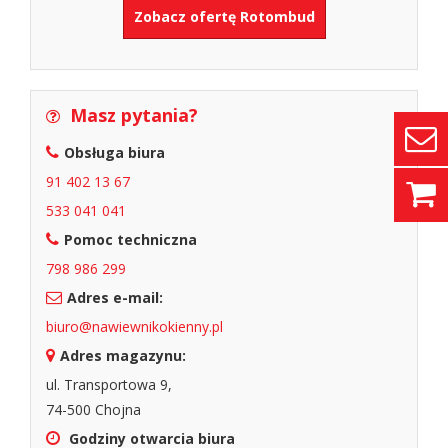
Zobacz ofertę Rotombud
Masz pytania?
Obsługa biura
91 402 13 67
533 041 041
Pomoc techniczna
798 986 299
Adres e-mail:
biuro@nawiewnikokienny.pl
Adres magazynu:
ul. Transportowa 9,
74-500 Chojna
Godziny otwarcia biura