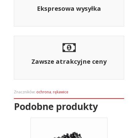
Ekspresowa wysyłka
Zawsze atrakcyjne ceny
Znaczników:
ochrona
,
rękawice
Podobne produkty