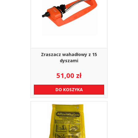
Zraszacz wahadłowy z 15
dyszami
51,00
zł
DO KOSZYKA