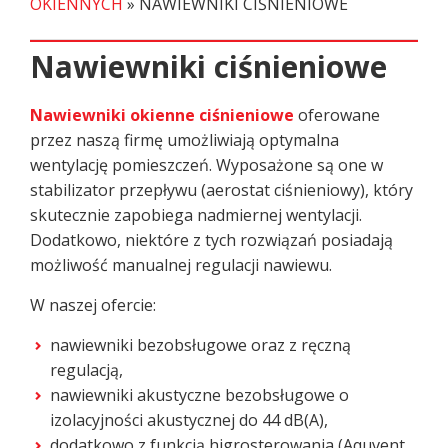
OKIENNYCH
»
NAWIEWNIKI CIŚNIENIOWE
Nawiewniki ciśnieniowe
Nawiewniki okienne ciśnieniowe
oferowane
przez naszą firmę umożliwiają optymalna
wentylację pomieszczeń. Wyposażone są one w
stabilizator przepływu (aerostat ciśnieniowy), który
skutecznie zapobiega nadmiernej wentylacji.
Dodatkowo, niektóre z tych rozwiązań posiadają
możliwość manualnej regulacji nawiewu.
W naszej ofercie:
nawiewniki bezobsługowe oraz z ręczną
regulacją,
nawiewniki akustyczne bezobsługowe o
izolacyjności akustycznej do 44 dB(A),
dodatkowo z funkcją higrosterowania (Aquvent