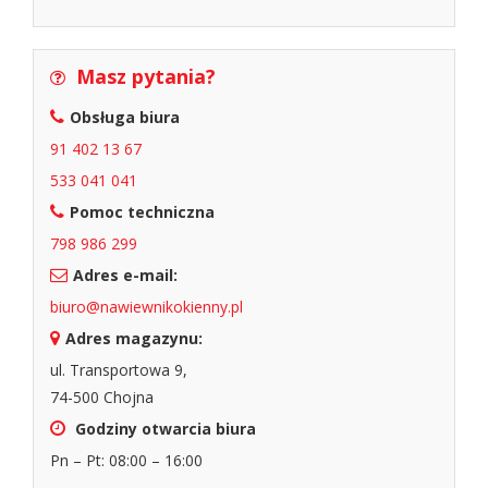
Masz pytania?
Obsługa biura
91 402 13 67
533 041 041
Pomoc techniczna
798 986 299
Adres e-mail:
biuro@nawiewnikokienny.pl
Adres magazynu:
ul. Transportowa 9,
74-500 Chojna
Godziny otwarcia biura
Pn – Pt: 08:00 – 16:00