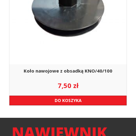
Koło nawojowe z obsadką KNO/40/100
7,50
zł
DO KOSZYKA