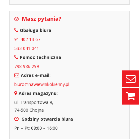
Masz pytania?
Obsługa biura
91 402 13 67
533 041 041
Pomoc techniczna
798 986 299
Adres e-mail:
biuro@nawiewnikokienny.pl
Adres magazynu:
ul. Transportowa 9,
74-500 Chojna
Godziny otwarcia biura
Pn – Pt: 08:00 – 16:00