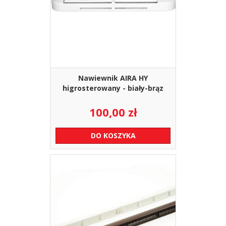
Nawiewnik AIRA HY
higrosterowany - biały-brąz
100,00
zł
DO KOSZYKA