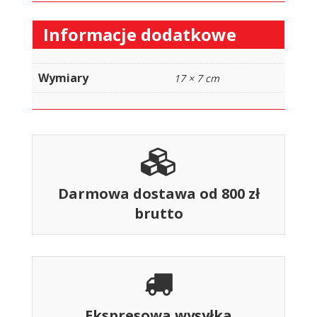
Informacje dodatkowe
Wymiary
17 × 7 cm
Darmowa dostawa od 800 zł
brutto
Ekspresowa wysyłka