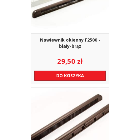
Nawiewnik okienny F2500 -
biały-brąz
29,50
zł
DO KOSZYKA