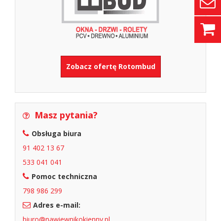
Zobacz ofertę Rotombud
Masz pytania?
Obsługa biura
91 402 13 67
533 041 041
Pomoc techniczna
798 986 299
Adres e-mail:
biuro@nawiewnikokienny.pl