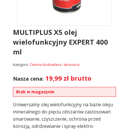
MULTIPLUS X5 olej
wielofunkcyjny EXPERT 400
ml
Kategorii:
Chemia budowlana i akcesoria
19,99
zł
brutto
Nasza cena:
Brak w magazynie
Uniwersalny olej wielofunkcyjny na bazie oleju
mineralnego do pięciu obszarów zastosowań:
smarowanie, czyszczenie, ochrona przed
korozją, odrdzewianie i spray elektro-