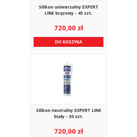
Silikon uniwersalny EXPERT
LINE brązowy - 45 szt.
720,00
zł
DO KOSZYKA
Silikon neutralny EXPERT LINE
biały - 30 szt.
720,00
zł