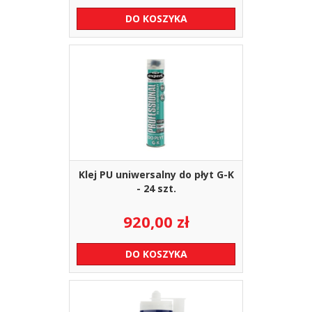
DO KOSZYKA
Klej PU uniwersalny do płyt G-K
- 24 szt.
920,00
zł
DO KOSZYKA