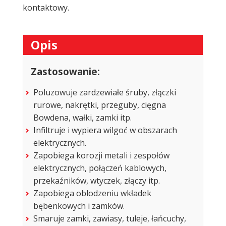
kontaktowy.
Opis
Zastosowanie:
Poluzowuje zardzewiałe śruby, złączki
rurowe, nakrętki, przeguby, cięgna
Bowdena, wałki, zamki itp.
Infiltruje i wypiera wilgoć w obszarach
elektrycznych.
Zapobiega korozji metali i zespołów
elektrycznych, połączeń kablowych,
przekaźników, wtyczek, złączy itp.
Zapobiega oblodzeniu wkładek
bębenkowych i zamków.
Smaruje zamki, zawiasy, tuleje, łańcuchy,