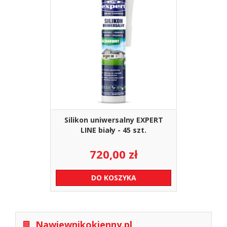
Silikon uniwersalny EXPERT
LINE biały - 45 szt.
720,00
zł
DO KOSZYKA
Nawiewnikokienny.pl